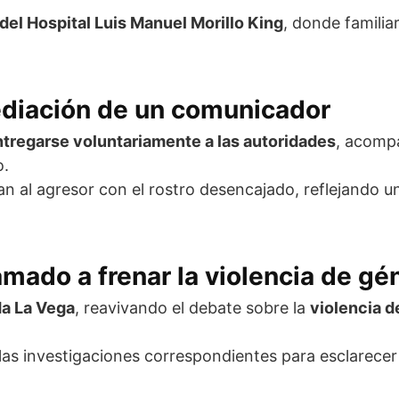
el Hospital Luis Manuel Morillo King
, donde familia
ediación de un comunicador
ntregarse voluntariamente a las autoridades
, acomp
o.
n al agresor con el rostro desencajado, reflejando 
mado a frenar la violencia de gé
da La Vega
, reavivando el debate sobre la
violencia d
las investigaciones correspondientes para esclarecer 