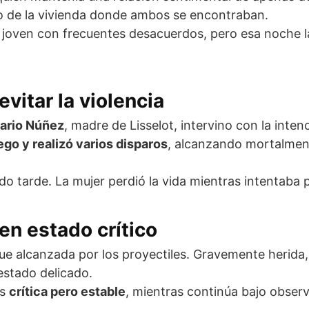
 de la vivienda donde ambos se encontraban.
a joven con frecuentes desacuerdos, pero esa noche l
vitar la violencia
sario Núñez
, madre de Lisselot, intervino con la inte
go y realizó varios disparos
, alcanzando mortalmen
do tarde. La mujer perdió la vida mientras intentaba p
en estado crítico
e alcanzada por los proyectiles. Gravemente herida,
stado delicado.
es
crítica pero estable
, mientras continúa bajo observ