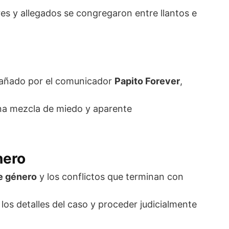
res y allegados se congregaron entre llantos e
añado por el comunicador
Papito Forever
,
una mezcla de miedo y aparente
nero
e género
y los conflictos que terminan con
los detalles del caso y proceder judicialmente