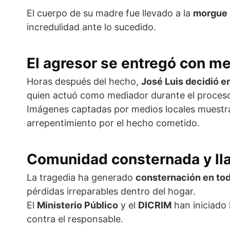
El cuerpo de su madre fue llevado a la
morgue d
incredulidad ante lo sucedido.
El agresor se entregó con m
Horas después del hecho,
José Luis decidió e
quien actuó como mediador durante el proces
Imágenes captadas por medios locales muestra
arrepentimiento por el hecho cometido.
Comunidad consternada y lla
La tragedia ha generado
consternación en to
pérdidas irreparables dentro del hogar.
El
Ministerio Público
y el
DICRIM
han iniciado 
contra el responsable.