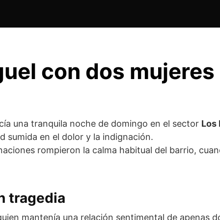
uel con dos mujeres
cía una tranquila noche de domingo en el sector
Los 
 sumida en el dolor y la indignación.
onaciones rompieron la calma habitual del barrio, cua
n tragedia
 quien mantenía una relación sentimental de apenas 