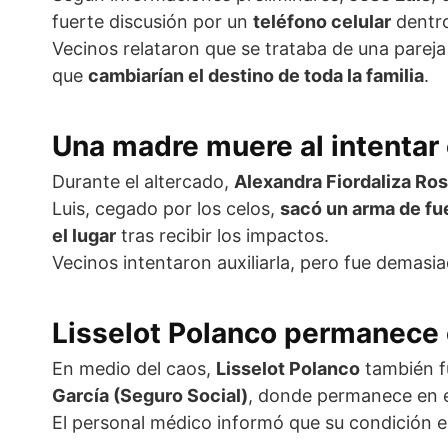
fuerte discusión por un
teléfono celular
dentro
Vecinos relataron que se trataba de una parej
que
cambiarían el destino de toda la familia
.
Una madre muere al intentar e
Durante el altercado,
Alexandra Fiordaliza Ro
Luis, cegado por los celos,
sacó un arma de fue
el lugar
tras recibir los impactos.
Vecinos intentaron auxiliarla, pero fue demasia
Lisselot Polanco permanece 
En medio del caos,
Lisselot Polanco
también fu
García (Seguro Social)
, donde permanece en e
El personal médico informó que su condición 