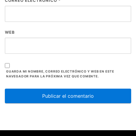
CORREO ELECTRÓNICO
*
WEB
GUARDA MI NOMBRE, CORREO ELECTRÓNICO Y WEB EN ESTE
NAVEGADOR PARA LA PRÓXIMA VEZ QUE COMENTE.