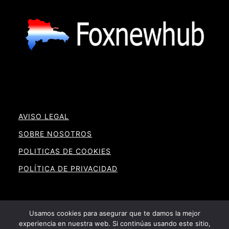
AVISO LEGAL
SOBRE NOSOTROS
POLITICAS DE COOKIES
POLÍTICA DE PRIVACIDAD
Usamos cookies para asegurar que te damos la mejor
experiencia en nuestra web. Si continúas usando este sitio,
Noticias RD By Foxnewhub