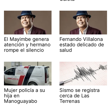
El Mayimbe genera
Fernando Villalona
atención y hermano
estado delicado de
rompe el silencio
salud
Mujer policía a su
Sismo se registra
hija en
cerca de Las
Manoguayabo
Terrenas