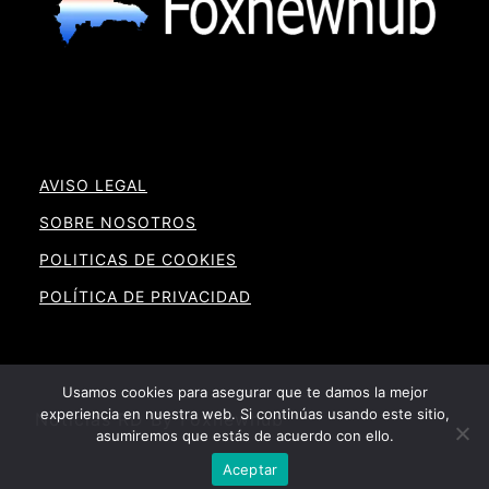
AVISO LEGAL
SOBRE NOSOTROS
POLITICAS DE COOKIES
POLÍTICA DE PRIVACIDAD
Usamos cookies para asegurar que te damos la mejor
experiencia en nuestra web. Si continúas usando este sitio,
Noticias RD By Foxnewhub
asumiremos que estás de acuerdo con ello.
Aceptar