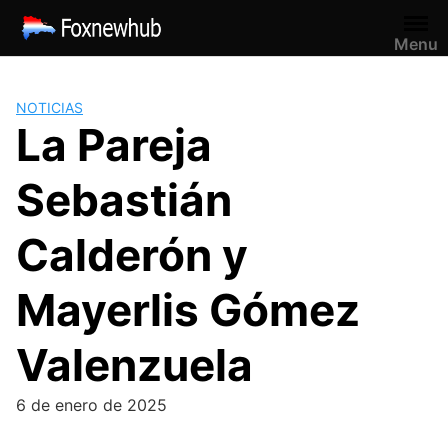
Saltar
al
Menu
contenido
NOTICIAS
La Pareja
Sebastián
Calderón y
Mayerlis Gómez
Valenzuela
6 de enero de 2025