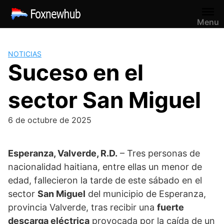
Saltar
al
Menu
contenido
NOTICIAS
Suceso en el
sector San Miguel
6 de octubre de 2025
Esperanza, Valverde, R.D.
– Tres personas de
nacionalidad haitiana, entre ellas un menor de
edad, fallecieron la tarde de este sábado en el
sector
San Miguel
del municipio de Esperanza,
provincia Valverde, tras recibir una
fuerte
descarga eléctrica
provocada por la caída de un