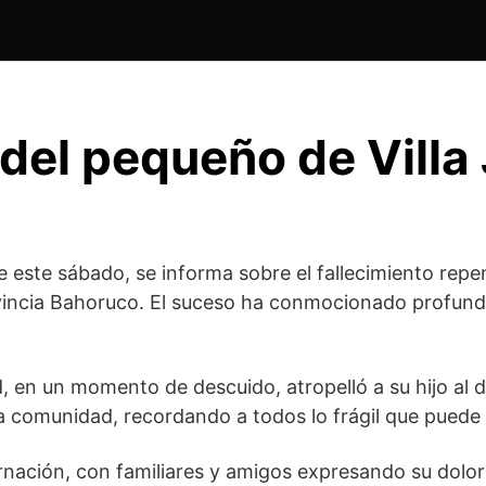
del pequeño de Villa
 de este sábado, se informa sobre el fallecimiento re
rovincia Bahoruco. El suceso ha conmocionado profun
, en un momento de descuido, atropelló a su hijo al d
 comunidad, recordando a todos lo frágil que puede s
ernación, con familiares y amigos expresando su dolor 