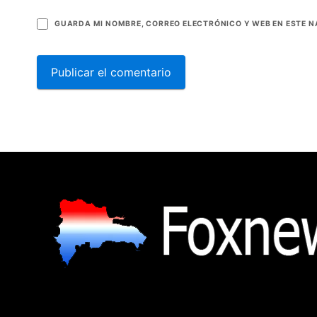
GUARDA MI NOMBRE, CORREO ELECTRÓNICO Y WEB EN ESTE 