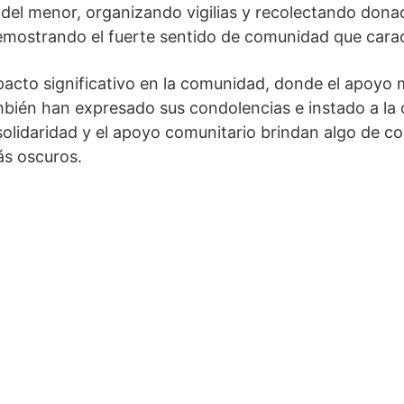
del menor, organizando vigilias y recolectando donac
ostrando el fuerte sentido de comunidad que caract
pacto significativo en la comunidad, donde el apoyo
mbién han expresado sus condolencias e instado a la
 solidaridad y el apoyo comunitario brindan algo de c
ás oscuros.