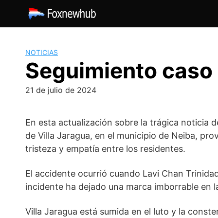
Saltar
al
contenido
NOTICIAS
Seguimiento caso 
21 de julio de 2024
En esta actualización sobre la trágica noticia
de Villa Jaragua, en el municipio de Neiba, p
tristeza y empatía entre los residentes.
El accidente ocurrió cuando Lavi Chan Trinidad
incidente ha dejado una marca imborrable en la
Villa Jaragua está sumida en el luto y la const