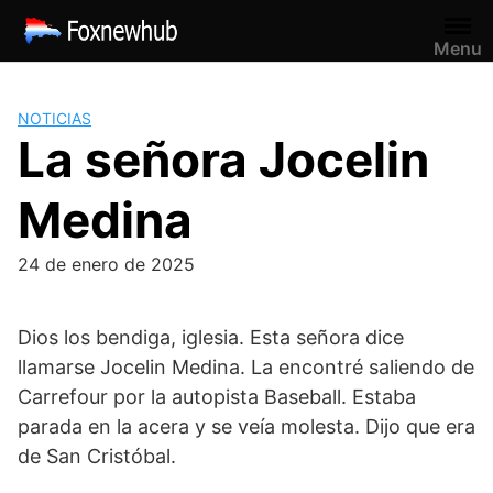
Saltar
al
Menu
contenido
NOTICIAS
La señora Jocelin
Medina
24 de enero de 2025
Dios los bendiga, iglesia. Esta señora dice
llamarse Jocelin Medina. La encontré saliendo de
Carrefour por la autopista Baseball. Estaba
parada en la acera y se veía molesta. Dijo que era
de San Cristóbal.