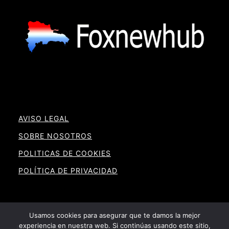
AVISO LEGAL
SOBRE NOSOTROS
POLITICAS DE COOKIES
POLÍTICA DE PRIVACIDAD
Usamos cookies para asegurar que te damos la mejor
experiencia en nuestra web. Si continúas usando este sitio,
Noticias RD By Foxnewhub