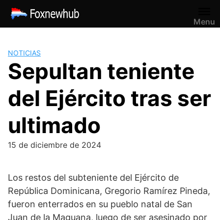
Saltar
al
Menu
contenido
NOTICIAS
Sepultan teniente
del Ejército tras ser
ultimado
15 de diciembre de 2024
Los restos del subteniente del Ejército de
República Dominicana, Gregorio Ramírez Pineda,
fueron enterrados en su pueblo natal de San
Juan de la Maguana, luego de ser asesinado por