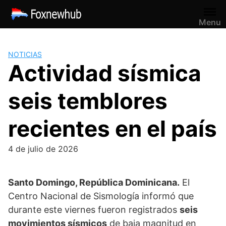
Saltar
al
Menu
contenido
NOTICIAS
Actividad sísmica
seis temblores
recientes en el país
4 de julio de 2026
Santo Domingo, República Dominicana.
El
Centro Nacional de Sismología
informó que
durante este viernes fueron registrados
seis
movimientos sísmicos
de baja magnitud en