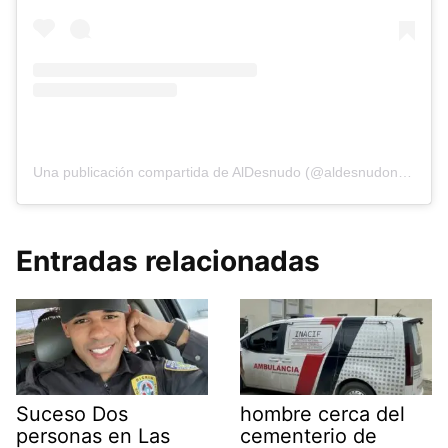
Una publicación compartida de AlDesnudo (@aldesnudonoticias)
Entradas relacionadas
Suceso Dos
hombre cerca del
personas en Las
cementerio de