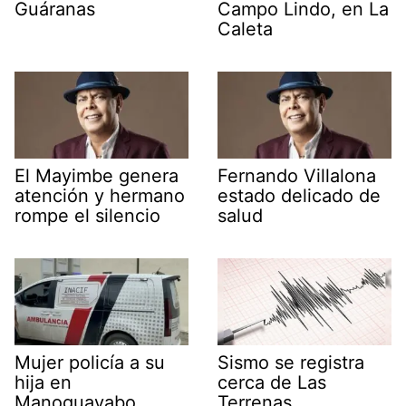
Guáranas
Campo Lindo, en La
Caleta
El Mayimbe genera
Fernando Villalona
atención y hermano
estado delicado de
rompe el silencio
salud
Mujer policía a su
Sismo se registra
hija en
cerca de Las
Manoguayabo
Terrenas