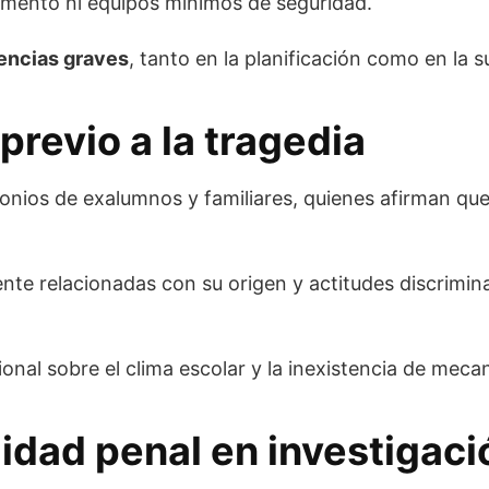
amento ni equipos mínimos de seguridad.
encias graves
, tanto en la planificación como en la s
previo a la tragedia
monios de exalumnos y familiares, quienes afirman que
e relacionadas con su origen y actitudes discriminat
nal sobre el clima escolar y la inexistencia de mec
idad penal en investigaci