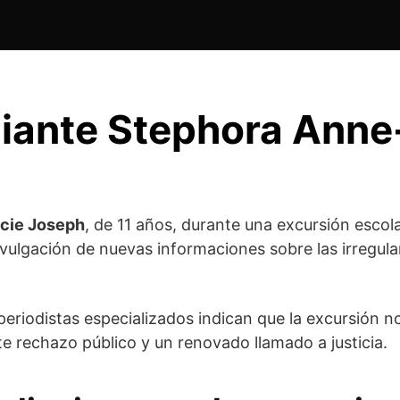
udiante Stephora Ann
cie Joseph
, de 11 años, durante una excursión esco
vulgación de nuevas informaciones sobre las irregulari
 periodistas especializados indican que la excursión 
te rechazo público y un renovado llamado a justicia.