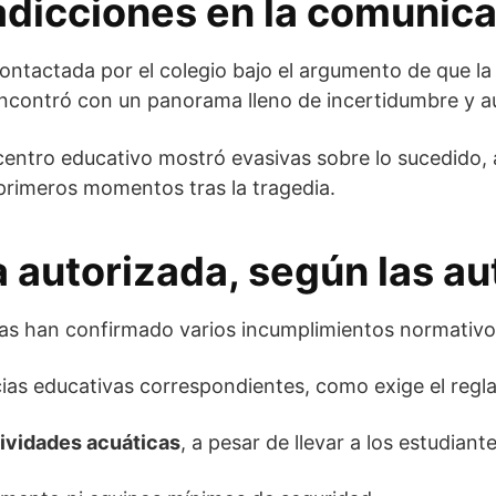
adicciones en la comunica
contactada por el colegio bajo el argumento de que l
e encontró con un panorama lleno de incertidumbre y a
 centro educativo mostró evasivas sobre lo sucedido
 primeros momentos tras la tragedia.
a autorizada, según las a
ivas han confirmado varios incumplimientos normativo
cias educativas correspondientes, como exige el regl
tividades acuáticas
, a pesar de llevar a los estudiant