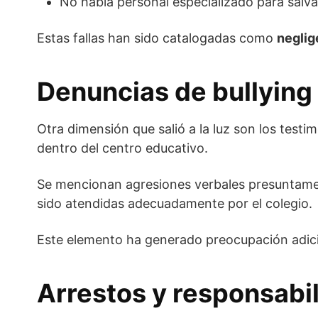
No había personal especializado para salv
Estas fallas han sido catalogadas como
neglig
Denuncias de bullying 
Otra dimensión que salió a la luz son los testi
dentro del centro educativo.
Se mencionan agresiones verbales presuntament
sido atendidas adecuadamente por el colegio.
Este elemento ha generado preocupación adicio
Arrestos y responsabil