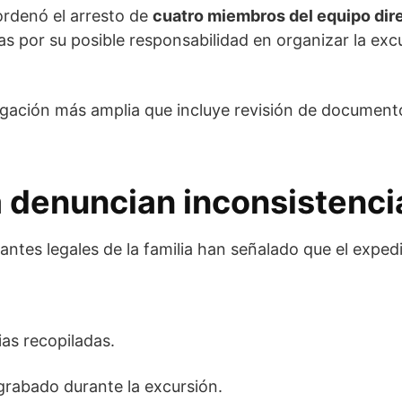
ordenó el arresto de
cuatro miembros del equipo dir
as por su posible responsabilidad en organizar la exc
gación más amplia que incluye revisión de documentos
a denuncian inconsistenci
tantes legales de la familia han señalado que el expe
ias recopiladas.
 grabado durante la excursión.