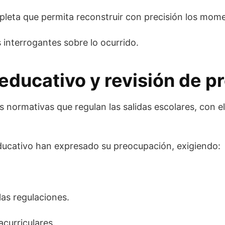
pleta que permita reconstruir con precisión los mome
 interrogantes sobre lo ocurrido.
educativo y revisión de p
as normativas que regulan las salidas escolares, con e
ducativo han expresado su preocupación, exigiendo:
as regulaciones.
curriculares.