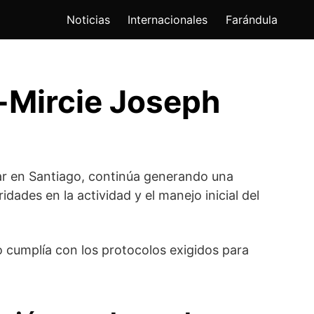
Noticias
Internacionales
Farándula
e-Mircie Joseph
lar en Santiago, continúa generando una
dades en la actividad y el manejo inicial del
no cumplía con los protocolos exigidos para