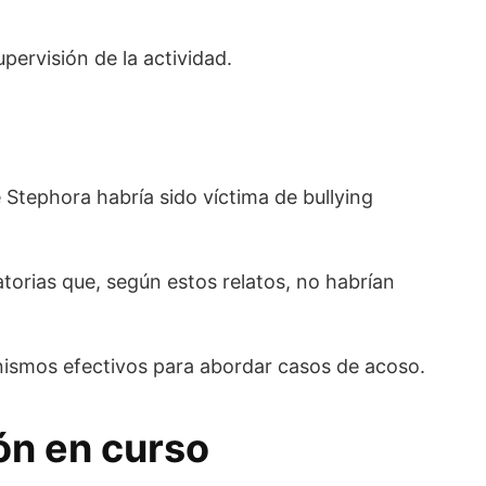
upervisión de la actividad.
 Stephora habría sido víctima de bullying
orias que, según estos relatos, no habrían
anismos efectivos para abordar casos de acoso.
ón en curso