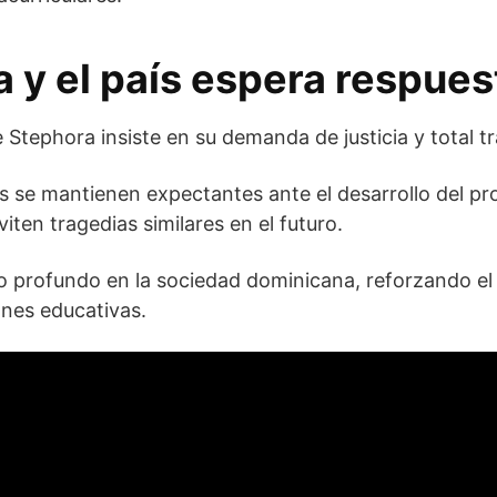
ia y el país espera respue
de Stephora insiste en su demanda de justicia y total t
 se mantienen expectantes ante el desarrollo del pro
ten tragedias similares en el futuro.
profundo en la sociedad dominicana, reforzando el l
ones educativas.