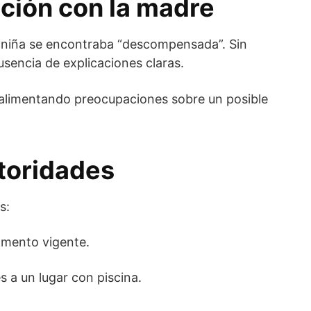
ción con la madre
a niña se encontraba “descompensada”. Sin
usencia de explicaciones claras.
, alimentando preocupaciones sobre un posible
utoridades
s:
amento vigente.
es a un lugar con piscina.