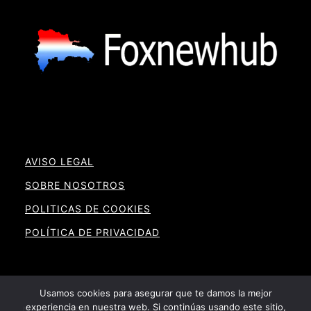
AVISO LEGAL
SOBRE NOSOTROS
POLITICAS DE COOKIES
POLÍTICA DE PRIVACIDAD
Usamos cookies para asegurar que te damos la mejor
experiencia en nuestra web. Si continúas usando este sitio,
Noticias RD By Foxnewhub