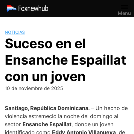
Saltar
al
Menu
contenido
NOTICIAS
Suceso en el
Ensanche Espaillat
con un joven
10 de noviembre de 2025
Santiago, República Dominicana.
– Un hecho de
violencia estremeció la noche del domingo al
sector
Ensanche Espaillat
, donde un joven
identificado como
Eddy Antonio Villanueva
, de