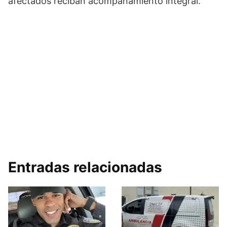
afectados reciban acompañamiento integral.
Entradas relacionadas