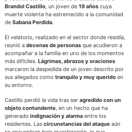
Brandol Castillo
, un joven de
19 años
cuya
muerte violenta ha estremecido a la comunidad
de
Sabana Perdida
.
El velatorio, realizado en el sector donde residía,
reunió a
decenas de personas
que acudieron a
acompañar a la familia en uno de los momentos
más difíciles.
Lágrimas, abrazos y oraciones
marcaron la despedida de un joven descrito por
sus allegados como
tranquilo y muy querido
en
su entorno.
Castillo perdió la vida tras ser
agredido con un
objeto contundente
, en un hecho que ha
generado
indignación y alarma
entre los
residentes. Las
circunstancias del ataque
aún
se encuentran bajo investigación, lo que