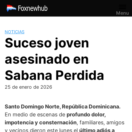
Saltar
al
Menu
contenido
NOTICIAS
Suceso joven
asesinado en
Sabana Perdida
25 de enero de 2026
Santo Domingo Norte, República Dominicana.
En medio de escenas de
profundo dolor,
impotencia y consternación
, familiares, amigos
y vecinos dieron este lunes el
último adiós a