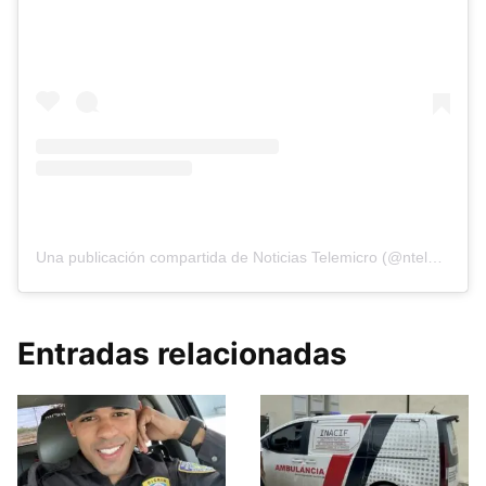
Una publicación compartida de Noticias Telemicro (@ntelemicro5)
Entradas relacionadas