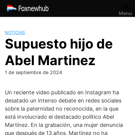
Saltar
al
Menu
contenido
NOTICIAS
Supuesto hijo de
Abel Martinez
1 de septiembre de 2024
Un reciente video publicado en Instagram ha
desatado un intenso debate en redes sociales
sobre la paternidad no reconocida, en la que
está involucrado el destacado político Abel
Martínez. En la grabación, una mujer denuncia
que después de 13 años, Martínez no ha