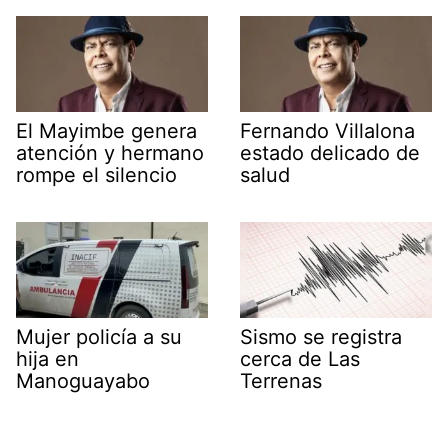
El Mayimbe genera
Fernando Villalona
atención y hermano
estado delicado de
rompe el silencio
salud
Mujer policía a su
Sismo se registra
hija en
cerca de Las
Manoguayabo
Terrenas