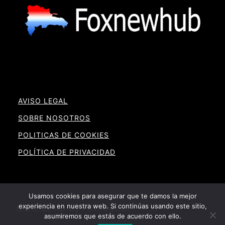
AVISO LEGAL
SOBRE NOSOTROS
POLITICAS DE COOKIES
POLÍTICA DE PRIVACIDAD
Usamos cookies para asegurar que te damos la mejor
experiencia en nuestra web. Si continúas usando este sitio,
Noticias RD By Foxnewhub
asumiremos que estás de acuerdo con ello.