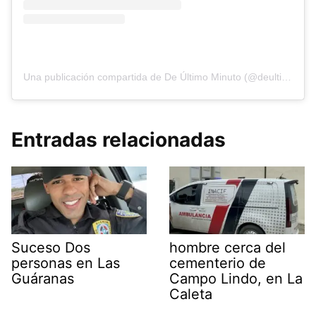
Una publicación compartida de De Último Minuto (@deultimominutomedia)
Entradas relacionadas
Suceso Dos
hombre cerca del
personas en Las
cementerio de
Guáranas
Campo Lindo, en La
Caleta