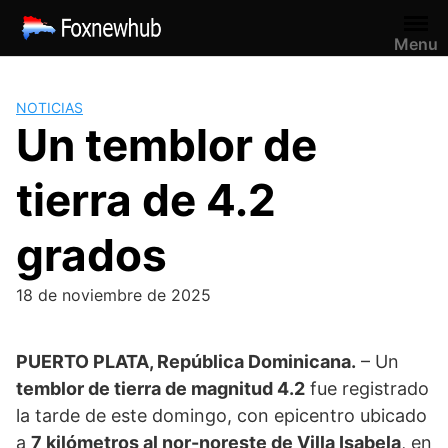
Saltar
al
Menu
contenido
NOTICIAS
Un temblor de
tierra de 4.2
grados
18 de noviembre de 2025
PUERTO PLATA, República Dominicana.
– Un
temblor de tierra de magnitud 4.2
fue registrado
la tarde de este domingo, con epicentro ubicado
a
7 kilómetros al nor-noreste de Villa Isabela
, en