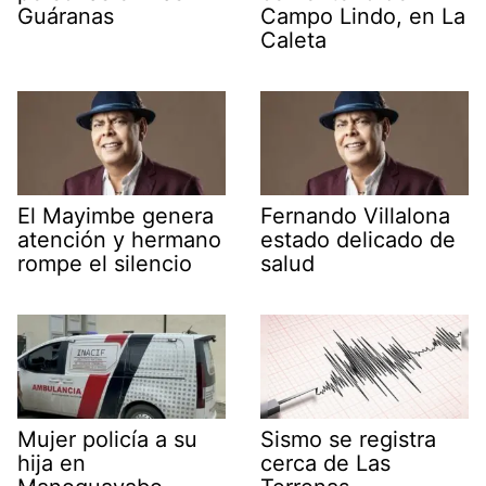
Guáranas
Campo Lindo, en La
Caleta
El Mayimbe genera
Fernando Villalona
atención y hermano
estado delicado de
rompe el silencio
salud
Mujer policía a su
Sismo se registra
hija en
cerca de Las