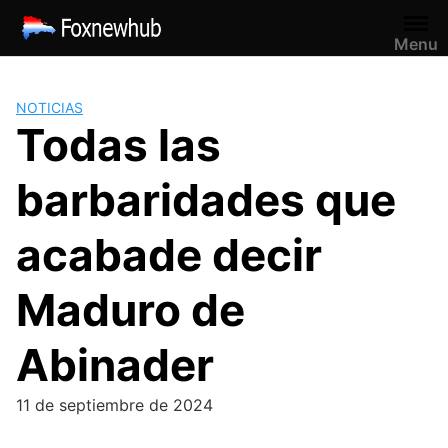
Saltar
al
Menu
contenido
NOTICIAS
Todas las
barbaridades que
acabade decir
Maduro de
Abinader
11 de septiembre de 2024