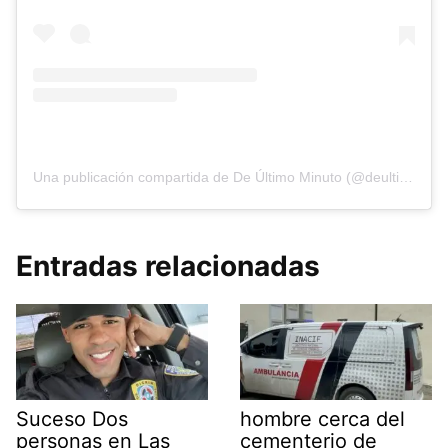
Una publicación compartida de De Último Minuto (@deultimominutomedia)
Entradas relacionadas
Suceso Dos
hombre cerca del
personas en Las
cementerio de