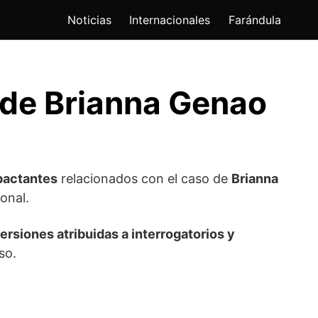
Noticias
Internacionales
Farándula
o de Brianna Genao
pactantes
relacionados con el caso de
Brianna
onal.
ersiones atribuidas a interrogatorios y
so.