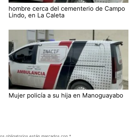
hombre cerca del cementerio de Campo
Lindo, en La Caleta
Mujer policía a su hija en Manoguayabo
os obligatorios están marcados con
*