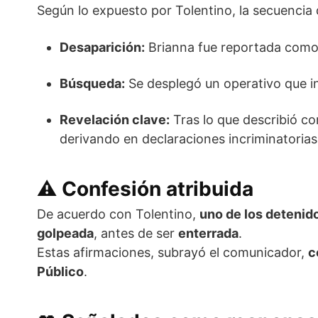
Según lo expuesto por Tolentino, la secuencia d
Desaparición:
Brianna fue reportada como
Búsqueda:
Se desplegó un operativo que inc
Revelación clave:
Tras lo que describió 
derivando en declaraciones incriminatorias
⚠️
Confesión atribuida
De acuerdo con Tolentino,
uno de los detenid
golpeada
, antes de ser
enterrada
.
Estas afirmaciones, subrayó el comunicador,
c
Público
.