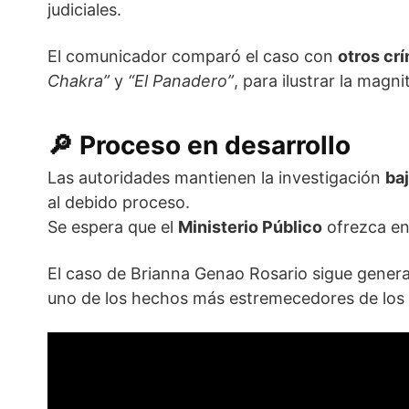
judiciales.
El comunicador comparó el caso con
otros cr
Chakra”
y
“El Panadero”
, para ilustrar la magn
🔎
Proceso en desarrollo
Las autoridades mantienen la investigación
ba
al debido proceso.
Se espera que el
Ministerio Público
ofrezca en
El caso de Brianna Genao Rosario sigue gene
uno de los hechos más estremecedores de los 