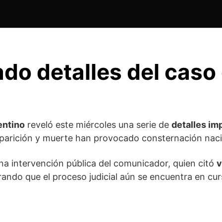
ado detalles del cas
entino
reveló este miércoles una serie de
detalles im
arición y muerte han provocado consternación naci
a intervención pública del comunicador, quien citó
v
arando que el proceso judicial aún se encuentra en cur