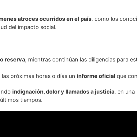
ímenes atroces ocurridos en el país
, como los cono
itud del impacto social.
jo reserva
, mientras continúan las diligencias para 
 las próximas horas o días un
informe oficial
que conf
rando
indignación, dolor y llamados a justicia
, en una
últimos tiempos.