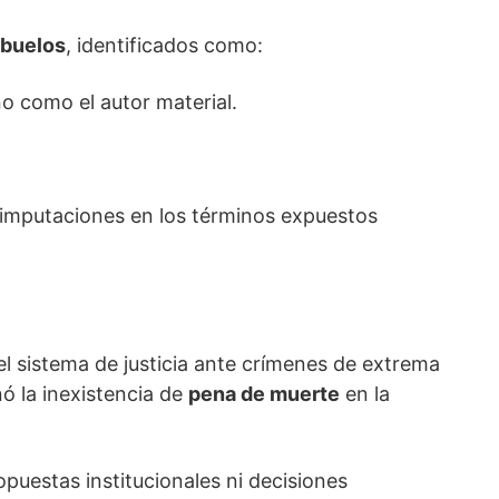
abuelos
, identificados como:
o como el autor material.
imputaciones en los términos expuestos
el sistema de justicia ante crímenes de extrema
ó la inexistencia de
pena de muerte
en la
puestas institucionales ni decisiones