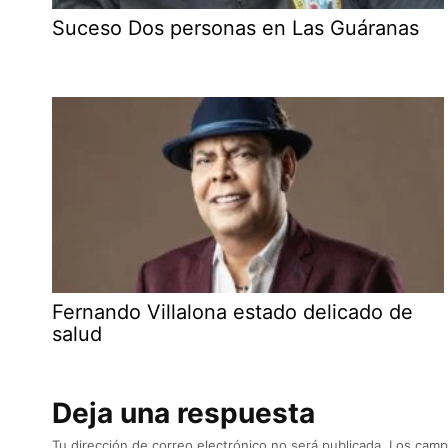
Suceso Dos personas en Las Guáranas
Fernando Villalona estado delicado de
salud
Deja una respuesta
Tu dirección de correo electrónico no será publicada.
Los camp