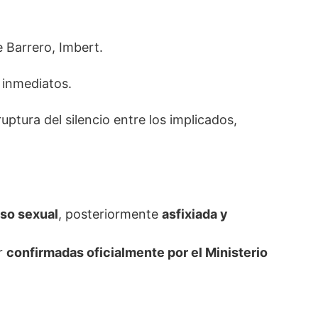
 Barrero, Imbert.
s inmediatos.
uptura del silencio entre los implicados,
uso sexual
, posteriormente
asfixiada y
r
confirmadas oficialmente por el Ministerio