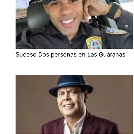
Suceso Dos personas en Las Guáranas