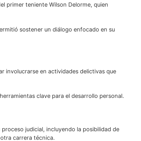
del primer teniente
Wilson Delorme
, quien
permitió sostener un diálogo enfocado en su
r involucrarse en actividades delictivas que
erramientas clave para el desarrollo personal.
roceso judicial, incluyendo la posibilidad de
 otra carrera técnica.