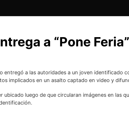
ntrega a “Pone Feria
no
entregó a las autoridades a un joven identificado
os implicados en un asalto captado en video y difund
r ubicado luego de que circularan imágenes en las qu
identificación.