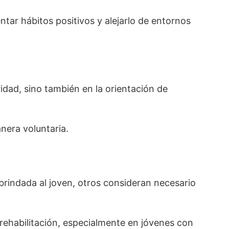
tar hábitos positivos y alejarlo de entornos
ridad, sino también en la orientación de
nera voluntaria.
brindada al joven, otros consideran necesario
e rehabilitación, especialmente en jóvenes con