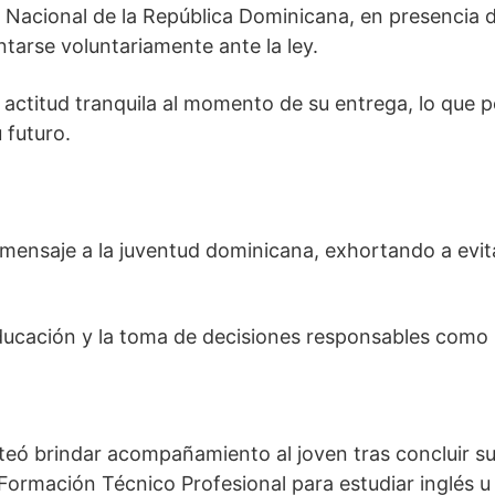
a Nacional de la República Dominicana
, en presencia 
ntarse voluntariamente ante la ley.
 actitud tranquila al momento de su entrega, lo que 
 futuro.
 mensaje a la juventud dominicana, exhortando a evita
ducación y la toma de decisiones responsables como h
eó brindar acompañamiento al joven tras concluir su p
 Formación Técnico Profesional
para estudiar inglés u