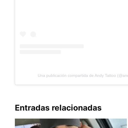
Una publicación compartida de Andy Tattoo (@and
Entradas relacionadas