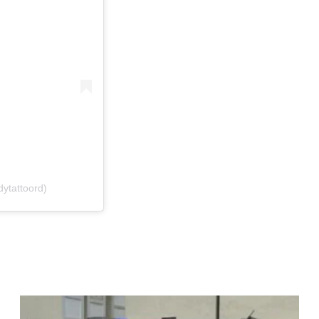
ytattoord)