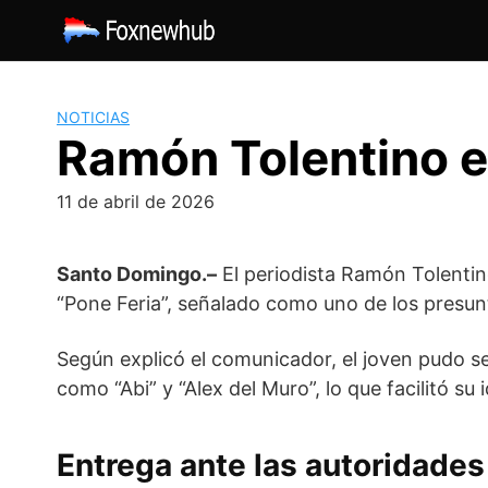
Saltar
al
contenido
NOTICIAS
Ramón Tolentino e
11 de abril de 2026
Santo Domingo.–
El periodista
Ramón Tolenti
“Pone Feria”, señalado como uno de los presunt
Según explicó el comunicador, el joven pudo se
como “Abi” y “Alex del Muro”, lo que facilitó su 
Entrega ante las autoridades