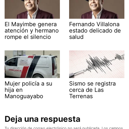
El Mayimbe genera
Fernando Villalona
atención y hermano
estado delicado de
rompe el silencio
salud
Mujer policía a su
Sismo se registra
hija en
cerca de Las
Manoguayabo
Terrenas
Deja una respuesta
Tu dirección de correo electrónico no será publicada.
Los campos