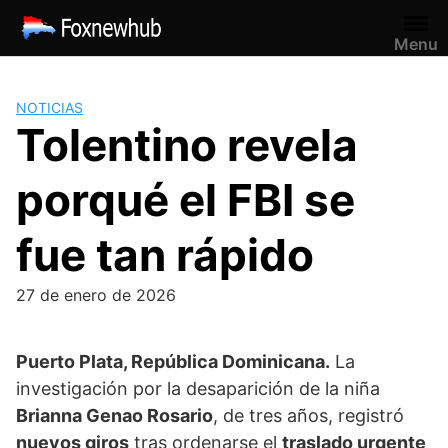
Saltar
al
Menu
contenido
NOTICIAS
Tolentino revela
porqué el FBI se
fue tan rápido
27 de enero de 2026
Puerto Plata, República Dominicana.
La
investigación por la desaparición de la niña
Brianna Genao Rosario
, de tres años, registró
nuevos giros
tras ordenarse el
traslado urgente