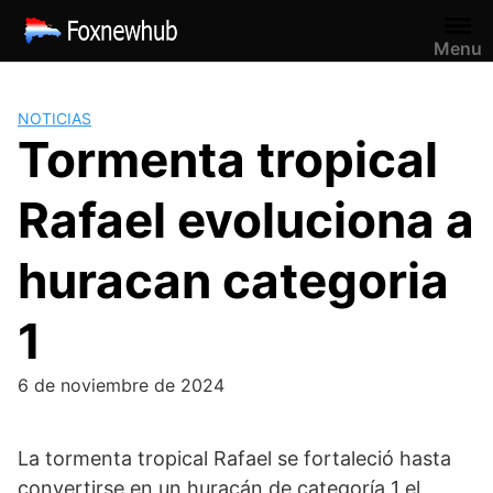
Saltar
al
Menu
contenido
NOTICIAS
Tormenta tropical
Rafael evoluciona a
huracan categoria
1
6 de noviembre de 2024
La tormenta tropical Rafael se fortaleció hasta
convertirse en un huracán de categoría 1 el