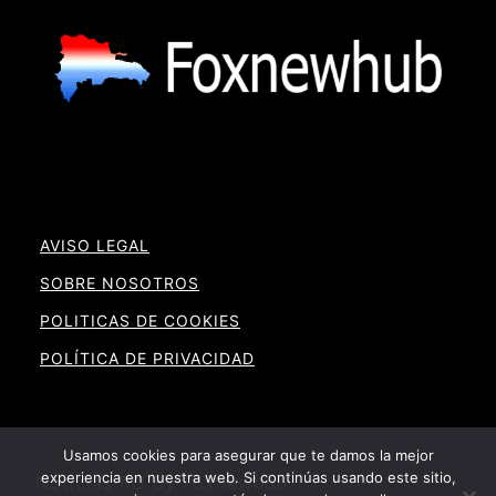
AVISO LEGAL
SOBRE NOSOTROS
POLITICAS DE COOKIES
POLÍTICA DE PRIVACIDAD
Usamos cookies para asegurar que te damos la mejor
experiencia en nuestra web. Si continúas usando este sitio,
Noticias RD By Foxnewhub