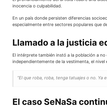
inocencia o culpabilidad.
En un país donde persisten diferencias socioe
especialmente entre sectores populares que den
Llamado a la justicia e
El intérprete también instó a la población a no 
independientemente de la vestimenta, el nivel 
“El que roba, roba, tenga tatuajes o no. Ya 
El caso SeNaSa conti