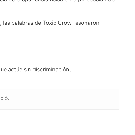
, las palabras de Toxic Crow resonaron
que actúe sin discriminación,
ció.