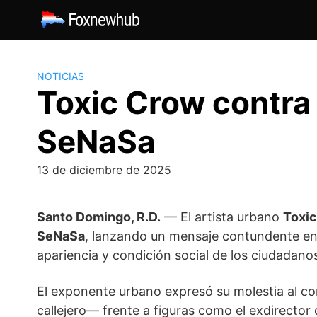
Saltar
al
contenido
NOTICIAS
Toxic Crow contra
SeNaSa
13 de diciembre de 2025
Santo Domingo, R.D.
— El artista urbano
Toxi
SeNaSa
, lanzando un mensaje contundente en e
apariencia y condición social de los ciudadano
El exponente urbano expresó su molestia al co
callejero— frente a figuras como el exdirecto