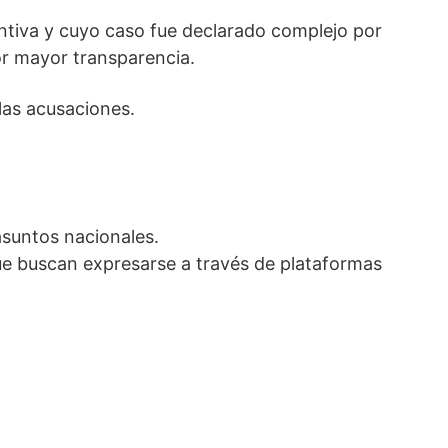
entiva y cuyo caso fue declarado complejo por
or mayor transparencia.
las acusaciones.
asuntos nacionales.
ue buscan expresarse a través de plataformas