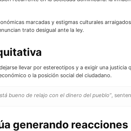
conómicas marcadas y estigmas culturales arraigados
uncian trato desigual ante la ley.
quitativa
dejarse llevar por estereotipos y a exigir una justicia 
económico o la posición social del ciudadano.
está bueno de relajo con el dinero del pueblo”
, senten
núa generando reacciones