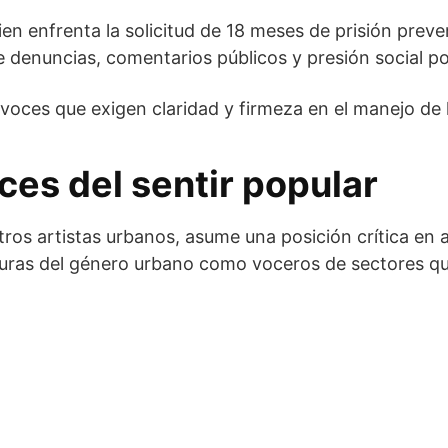
en enfrenta la solicitud de 18 meses de prisión prev
e denuncias, comentarios públicos y presión social p
 voces que exigen claridad y firmeza en el manejo de 
es del sentir popular
tros artistas urbanos, asume una posición crítica en 
iguras del género urbano como voceros de sectores q