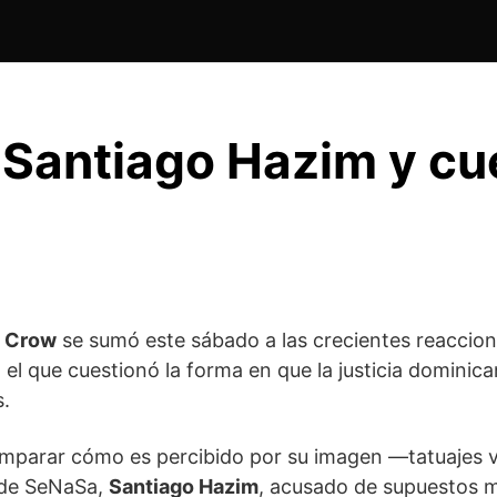
 Santiago Hazim y cu
c Crow
se sumó este sábado a las crecientes reaccion
l que cuestionó la forma en que la justicia dominican
s.
mparar cómo es percibido por su imagen —tatuajes vi
r de SeNaSa,
Santiago Hazim
, acusado de supuestos ma