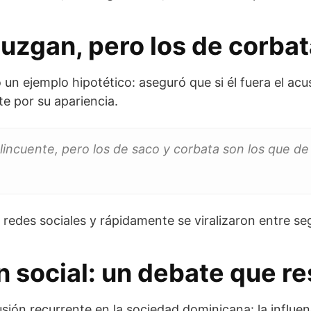
uzgan, pero los de corba
n ejemplo hipotético: aseguró que si él fuera el acusa
e por su apariencia.
incuente, pero los de saco y corbata son los que de
redes sociales y rápidamente se viralizaron entre se
n social: un debate que r
sión recurrente en la sociedad dominicana: la influenc