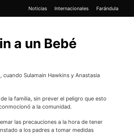
Noticias
Internacionales
Farándula
in a un Bebé
to, cuando Sulamain Hawkins y Anastasia
e la familia, sin prever el peligro que esto
 conmocionó a la comunidad.
emar las precauciones a la hora de tener
instado a los padres a tomar medidas