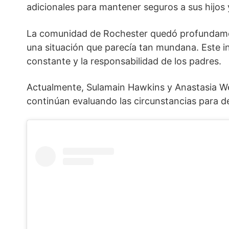
adicionales para mantener seguros a sus hijos y 
La comunidad de Rochester quedó profundamen
una situación que parecía tan mundana. Este in
constante y la responsabilidad de los padres.
Actualmente, Sulamain Hawkins y Anastasia Wea
continúan evaluando las circunstancias para d