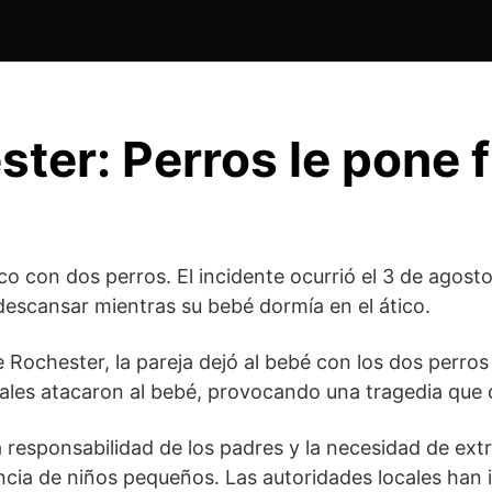
ter: Perros le pone f
co con dos perros. El incidente ocurrió el 3 de agos
descansar mientras su bebé dormía en el ático.
Rochester, la pareja dejó al bebé con los dos perros d
ales atacaron al bebé, provocando una tragedia que
responsabilidad de los padres y la necesidad de extr
cia de niños pequeños. Las autoridades locales han 