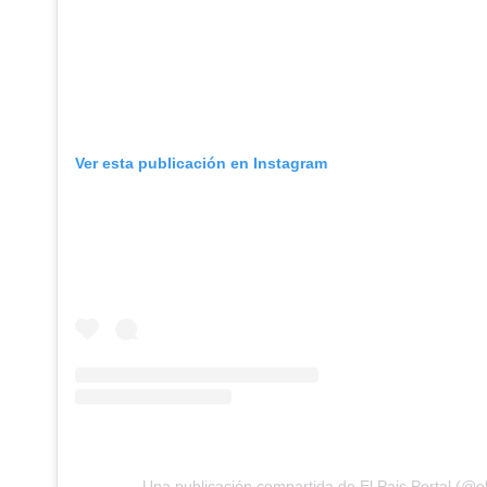
Ver esta publicación en Instagram
Una publicación compartida de El Pais Portal (@el