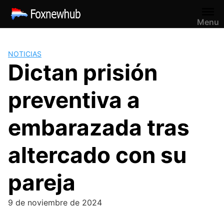
Saltar
al
Menu
contenido
NOTICIAS
Dictan prisión
preventiva a
embarazada tras
altercado con su
pareja
9 de noviembre de 2024