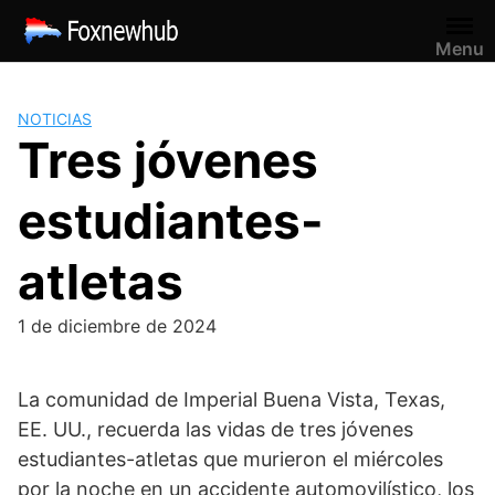
Saltar
al
Menu
contenido
NOTICIAS
Tres jóvenes
estudiantes-
atletas
1 de diciembre de 2024
La comunidad de Imperial Buena Vista, Texas,
EE. UU., recuerda las vidas de tres jóvenes
estudiantes-atletas que murieron el miércoles
por la noche en un accidente automovilístico, los