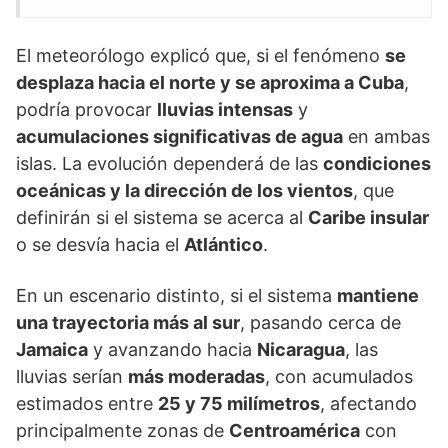
El meteorólogo explicó que, si el fenómeno
se
desplaza hacia el norte y se aproxima a Cuba
,
podría provocar
lluvias intensas
y
acumulaciones significativas de agua
en ambas
islas. La evolución dependerá de las
condiciones
oceánicas y la dirección de los vientos
, que
definirán si el sistema se acerca al
Caribe insular
o se desvía hacia el
Atlántico
.
En un escenario distinto, si el sistema
mantiene
una trayectoria más al sur
, pasando cerca de
Jamaica
y avanzando hacia
Nicaragua
, las
lluvias serían
más moderadas
, con acumulados
estimados entre
25 y 75 milímetros
, afectando
principalmente zonas de
Centroamérica
con