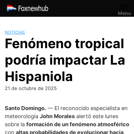
Saltar
al
Menu
contenido
NOTICIAS
Fenómeno tropical
podría impactar La
Hispaniola
21 de octubre de 2025
Santo Domingo.
— El reconocido especialista en
meteorología
John Morales
alertó este lunes
sobre la
formación de un fenómeno atmosférico
con
altas probabilidades de evolucionar hacia