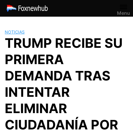
Saltar
al
Menu
contenido
NOTICIAS
TRUMP RECIBE SU
PRIMERA
DEMANDA TRAS
INTENTAR
ELIMINAR
CIUDADANÍA POR