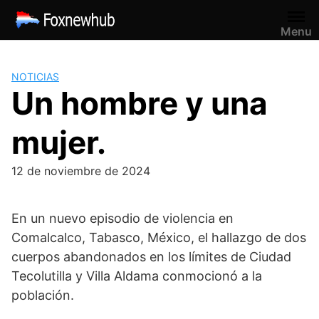
Saltar
al
Menu
contenido
NOTICIAS
Un hombre y una
mujer.
12 de noviembre de 2024
En un nuevo episodio de violencia en
Comalcalco, Tabasco, México, el hallazgo de dos
cuerpos abandonados en los límites de Ciudad
Tecolutilla y Villa Aldama conmocionó a la
población.