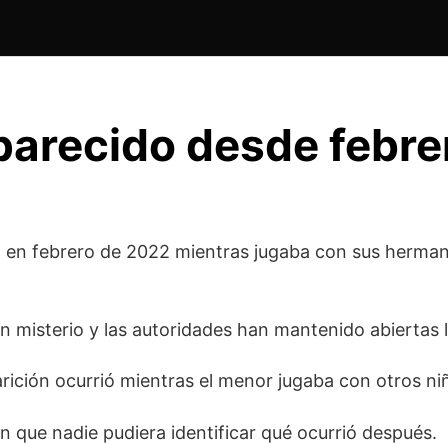
parecido desde febre
ó en febrero de 2022 mientras jugaba con sus herman
un misterio y las autoridades han mantenido abiertas l
ición ocurrió mientras el menor jugaba con otros niñ
in que nadie pudiera identificar qué ocurrió después.