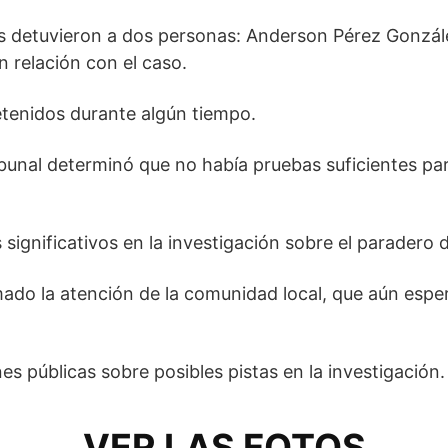
es detuvieron a dos personas: Anderson Pérez Gonzál
n relación con el caso.
tenidos durante algún tiempo.
ribunal determinó que no había pruebas suficientes pa
gnificativos en la investigación sobre el paradero d
mado la atención de la comunidad local, que aún espera
 públicas sobre posibles pistas en la investigación.
VER LAS FOTOS