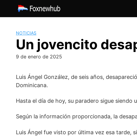
Saltar
al
contenido
NOTICIAS
Un jovencito desa
9 de enero de 2025
Luis Ángel González, de seis años, desapareci
Dominicana.
Hasta el día de hoy, su paradero sigue siendo 
Según la información proporcionada, la desapar
Luis Ángel fue visto por última vez esa tarde, s