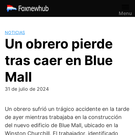
Saltar
al
Menu
contenido
NOTICIAS
Un obrero pierde
tras caer en Blue
Mall
31 de julio de 2024
Un obrero sufrió un trágico accidente en la tarde
de ayer mientras trabajaba en la construcción
del nuevo edificio de Blue Mall, ubicado en la
Winston Churchill. El trabajador, identificado