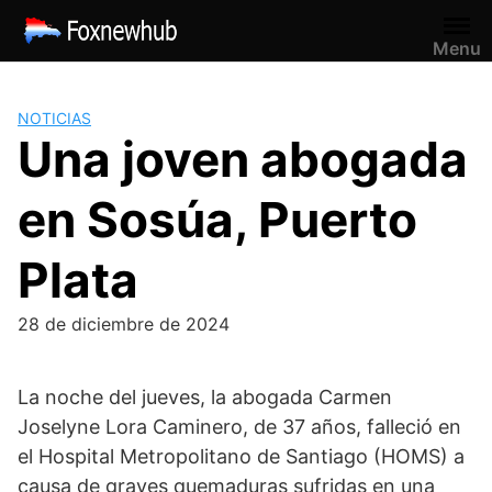
Saltar
al
Menu
contenido
NOTICIAS
Una joven abogada
en Sosúa, Puerto
Plata
28 de diciembre de 2024
La noche del jueves, la abogada Carmen
Joselyne Lora Caminero, de 37 años, falleció en
el Hospital Metropolitano de Santiago (HOMS) a
causa de graves quemaduras sufridas en una