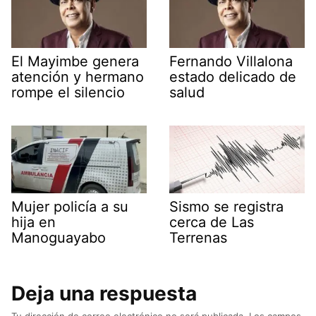
El Mayimbe genera
Fernando Villalona
atención y hermano
estado delicado de
rompe el silencio
salud
Mujer policía a su
Sismo se registra
hija en
cerca de Las
Manoguayabo
Terrenas
Deja una respuesta
Tu dirección de correo electrónico no será publicada.
Los campos