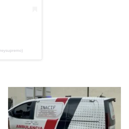
lreysupremo)