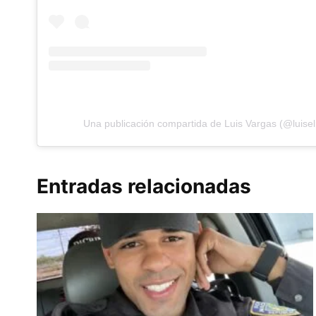
Una publicación compartida de Luis Vargas (@luise
Entradas relacionadas