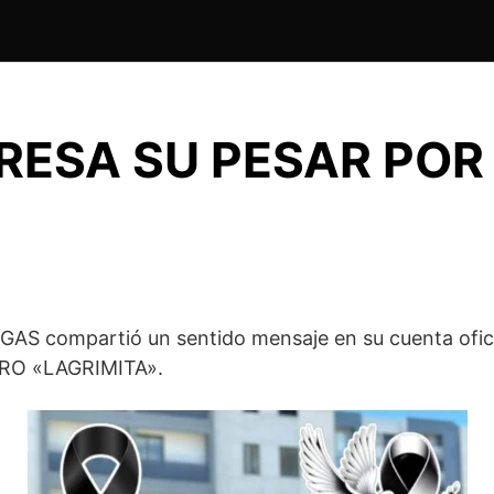
PRESA SU PESAR PO
AS compartió un sentido mensaje en su cuenta oficia
IRO «LAGRIMITA».