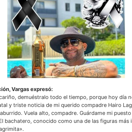
ión, Vargas expresó:
cariño, demuéstralo todo el tiempo, porque hoy día
fatal y triste noticia de mi querido compadre Hairo L
 aburrido. Vuela alto, compadre. Guárdame mi puesto a
l bachatero, conocido como una de las figuras más in
agrimita».