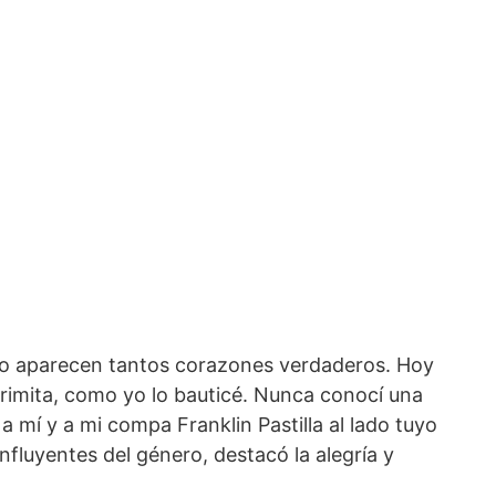
 no aparecen tantos corazones verdaderos. Hoy
agrimita, como yo lo bauticé. Nunca conocí una
 mí y a mi compa Franklin Pastilla al lado tuyo
fluyentes del género, destacó la alegría y