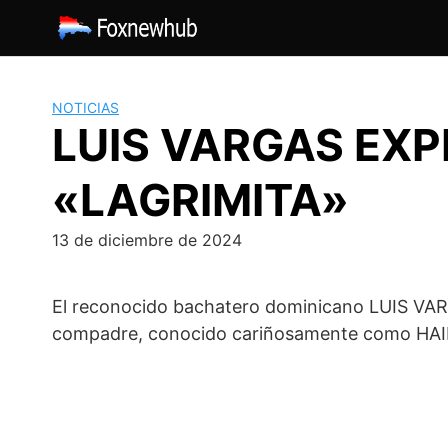
Saltar
al
contenido
NOTICIAS
LUIS VARGAS EX
«LAGRIMITA»
13 de diciembre de 2024
El reconocido bachatero dominicano LUIS VARG
compadre, conocido cariñosamente como HA