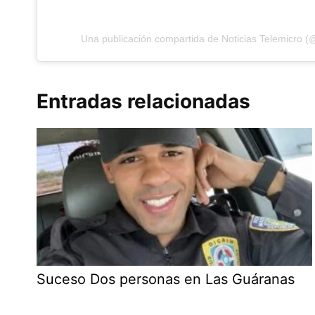
Una publicación compartida de Noticias Telemicro (
Entradas relacionadas
Suceso Dos personas en Las Guáranas