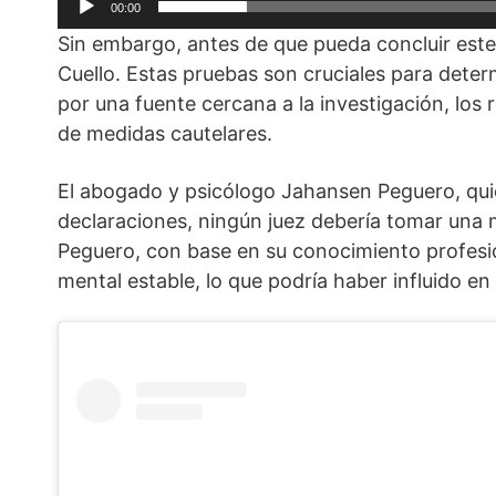
00:00
Sin embargo, antes de que pueda concluir este p
Cuello. Estas pruebas son cruciales para det
por una fuente cercana a la investigación, los 
de medidas cautelares.
El abogado y psicólogo Jahansen Peguero, qui
declaraciones, ningún juez debería tomar una m
Peguero, con base en su conocimiento profesio
mental estable, lo que podría haber influido en