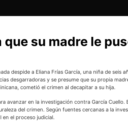
 que su madre le pus
 despide a Eliana Frías García, una niña de seis añ
ncias desgarradoras y se presume que su propia madre,
nicana, cometió el crimen al decapitar a su hija.
ara avanzar en la investigación contra García Cuello
uraleza del crimen. Según fuentes cercanas a la invest
 en el proceso judicial.