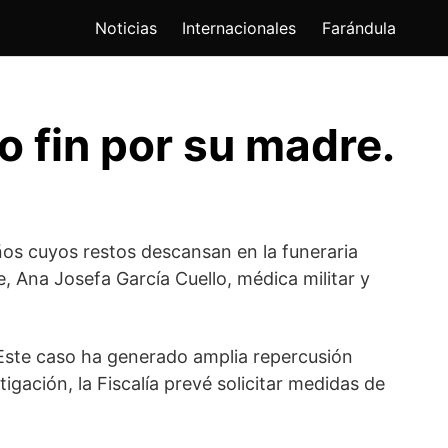
Noticias
Internacionales
Farándula
o fin por su madre.
os cuyos restos descansan en la funeraria
 Ana Josefa García Cuello, médica militar y
. Este caso ha generado amplia repercusión
igación, la Fiscalía prevé solicitar medidas de