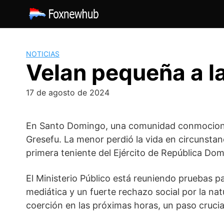
Saltar
al
contenido
NOTICIAS
Velan pequeña a la
17 de agosto de 2024
En Santo Domingo, una comunidad conmocionada
Gresefu. La menor perdió la vida en circunsta
primera teniente del Ejército de República Domi
El Ministerio Público está reuniendo pruebas p
mediática y un fuerte rechazo social por la nat
coerción en las próximas horas, un paso crucial