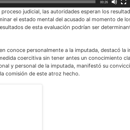
00:26
roceso judicial, las autoridades esperan los resultad
erminar el estado mental del acusado al momento de 
resultados de esta evaluación podrían ser determinant
en conoce personalmente a la imputada, destacó la i
edida coercitiva sin tener antes un conocimiento cla
nal y personal de la imputada, manifestó su convicci
 la comisión de este atroz hecho.