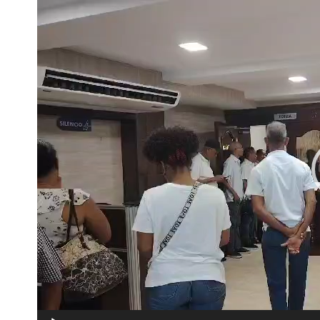
Reproductor
de
vídeo