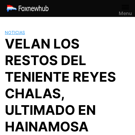
Saltar
al
Menu
contenido
NOTICIAS
VELAN LOS
RESTOS DEL
TENIENTE REYES
CHALAS,
ULTIMADO EN
HAINAMOSA