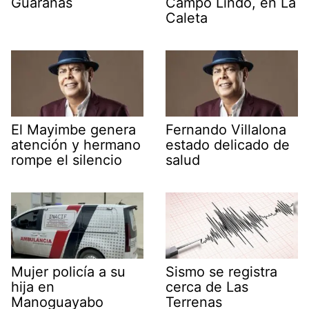
Guáranas
Campo Lindo, en La
Caleta
El Mayimbe genera
Fernando Villalona
atención y hermano
estado delicado de
rompe el silencio
salud
Mujer policía a su
Sismo se registra
hija en
cerca de Las
Manoguayabo
Terrenas