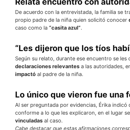
Relata encuentro con autorid
De acuerdo con la entrevistada, la familia se t
propio padre de la niña quien solicitó conocer
caso como la
“casita azul”
.
“Les dijeron que los tíos hab
Según su relato, durante ese encuentro se le
declaraciones relevantes
a las autoridades, 
impactó
al padre de la niña.
Lo único que vieron fue una f
Al ser preguntada por evidencias, Érika indicó
conforme a lo que les explicaron, en el lugar 
vinculadas
al caso.
Cabe destacar que estas afirmaciones corresp