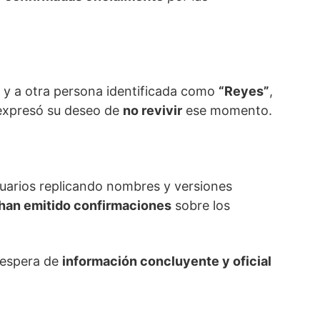
y a otra persona identificada como
“Reyes”
,
 expresó su deseo de
no revivir
ese momento.
suarios replicando nombres y versiones
han emitido confirmaciones
sobre los
a espera de
información concluyente y oficial