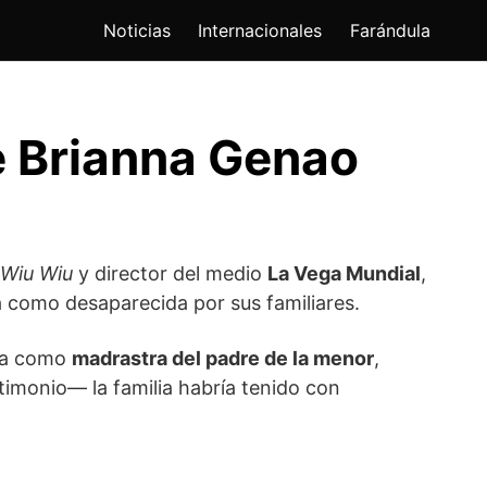
Noticias
Internacionales
Farándula
e Brianna Genao
Wiu Wiu
y director del medio
La Vega Mundial
,
a como desaparecida por sus familiares.
nta como
madrastra del padre de la menor
,
imonio— la familia habría tenido con