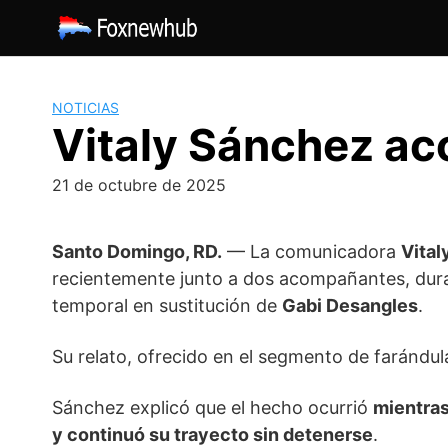
Saltar
al
contenido
NOTICIAS
Vitaly Sánchez ac
21 de octubre de 2025
Santo Domingo, RD.
— La comunicadora
Vital
recientemente junto a dos acompañantes, dura
temporal en sustitución de
Gabi Desangles
.
Su relato, ofrecido en el segmento de farándu
Sánchez explicó que el hecho ocurrió
mientras
y continuó su trayecto sin detenerse
.