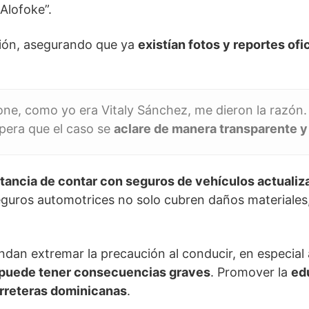
 Alofoke”.
ión, asegurando que ya
existían fotos y reportes ofi
, como yo era Vitaly Sánchez, me dieron la razón. ¡P
pera que el caso se
aclare de manera transparente 
tancia de contar con seguros de vehículos actualiz
eguros automotrices no solo cubren daños materiales
dan extremar la precaución al conducir, en especial a
 puede tener consecuencias graves
. Promover la
edu
carreteras dominicanas
.