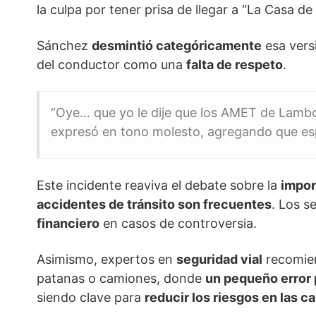
la culpa por tener prisa de llegar a “La Casa de
Sánchez
desmintió categóricamente
esa vers
del conductor como una
falta de respeto
.
“Oye… que yo le dije que los AMET de Lambone
expresó en tono molesto, agregando que es
Este incidente reaviva el debate sobre la
impor
accidentes de tránsito son frecuentes
. Los s
financiero
en casos de controversia.
Asimismo, expertos en
seguridad vial
recomien
patanas o camiones, donde
un pequeño error
siendo clave para
reducir los riesgos en las 