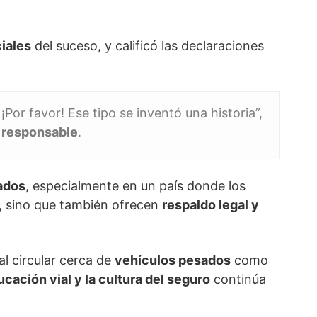
ciales
del suceso, y calificó las declaraciones
or favor! Ese tipo se inventó una historia”,
y responsable
.
ados
, especialmente en un país donde los
, sino que también ofrecen
respaldo legal y
l circular cerca de
vehículos pesados
como
cación vial y la cultura del seguro
continúa