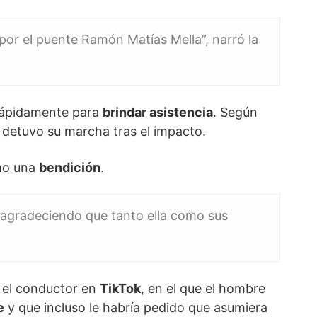
 por el puente Ramón Matías Mella”, narró la
 rápidamente para
brindar asistencia
. Según
o detuvo su marcha tras el impacto.
omo una
bendición
.
, agradeciendo que tanto ella como sus
r el conductor en
TikTok
, en el que el hombre
e
y que incluso le habría pedido que asumiera