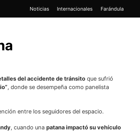
Noticias
Internacionales
Farándula
na
talles del accidente de tránsito
que sufrió
io”
, donde se desempeña como panelista
ención entre los seguidores del espacio.
andy
, cuando una
patana impactó su vehículo