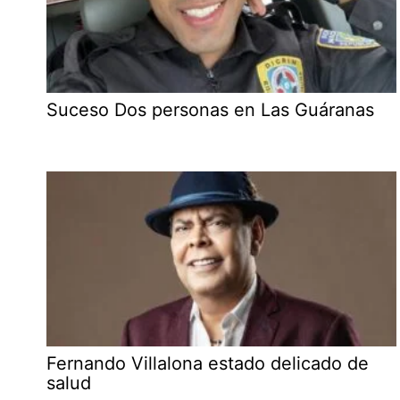
Suceso Dos personas en Las Guáranas
Fernando Villalona estado delicado de
salud