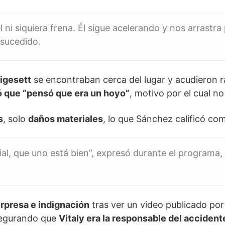
ni siquiera frena. Él sigue acelerando y nos arrastra
 sucedido.
igesett
se encontraban cerca del lugar y acudieron
ó que “pensó que era un hoyo”
, motivo por el cual n
s
, solo
daños materiales
, lo que Sánchez calificó c
ial, que uno está bien”, expresó durante el programa
rpresa e indignación
tras ver un video publicado po
segurando que
Vitaly era la responsable del accident