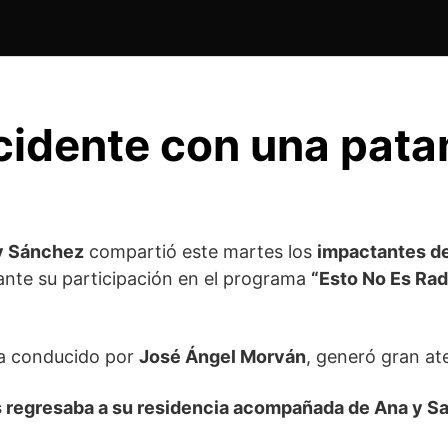
cidente con una pata
y Sánchez
compartió este martes los
impactantes de
nte su participación en el programa
“Esto No Es Rad
la conducido por
José Ángel Morván
, generó gran at
 regresaba a su residencia acompañada de Ana y S