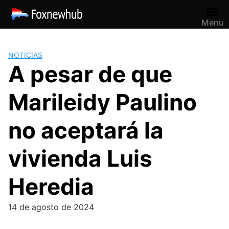
Saltar
al
Menu
contenido
NOTICIAS
A pesar de que
Marileidy Paulino
no aceptará la
vivienda Luis
Heredia
14 de agosto de 2024