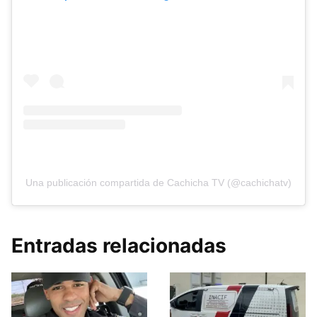
Una publicación compartida de Cachicha TV (@cachichatv)
Entradas relacionadas