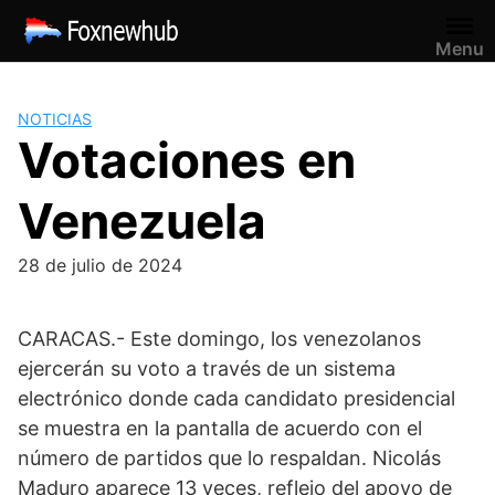
Saltar
al
Menu
contenido
NOTICIAS
Votaciones en
Venezuela
28 de julio de 2024
CARACAS.- Este domingo, los venezolanos
ejercerán su voto a través de un sistema
electrónico donde cada candidato presidencial
se muestra en la pantalla de acuerdo con el
número de partidos que lo respaldan. Nicolás
Maduro aparece 13 veces, reflejo del apoyo de