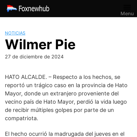
Saltar
al
Menu
contenido
NOTICIAS
Wilmer Pie
27 de diciembre de 2024
HATO ALCALDE. – Respecto a los hechos, se
reportó un trágico caso en la provincia de Hato
Mayor, donde un extranjero proveniente del
vecino país de Hato Mayor, perdió la vida luego
de recibir múltiples golpes por parte de un
compatriota.
El hecho ocurrió la madrugada del jueves en el