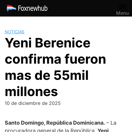
Saltar
al
Menu
contenido
NOTICIAS
Yeni Berenice
confirma fueron
mas de 55mil
millones
10 de diciembre de 2025
Santo Domingo, República Dominicana.
– La
procuradora general de la República,
Yeni