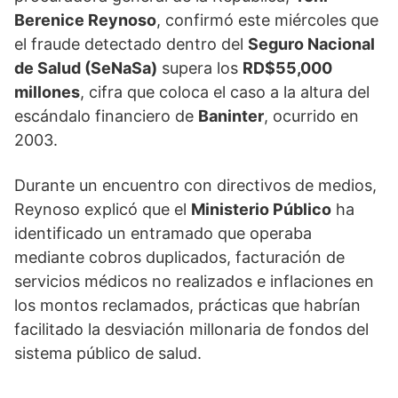
Berenice Reynoso
, confirmó este miércoles que
el fraude detectado dentro del
Seguro Nacional
de Salud (SeNaSa)
supera los
RD$55,000
millones
, cifra que coloca el caso a la altura del
escándalo financiero de
Baninter
, ocurrido en
2003.
Durante un encuentro con directivos de medios,
Reynoso explicó que el
Ministerio Público
ha
identificado un entramado que operaba
mediante cobros duplicados, facturación de
servicios médicos no realizados e inflaciones en
los montos reclamados, prácticas que habrían
facilitado la desviación millonaria de fondos del
sistema público de salud.