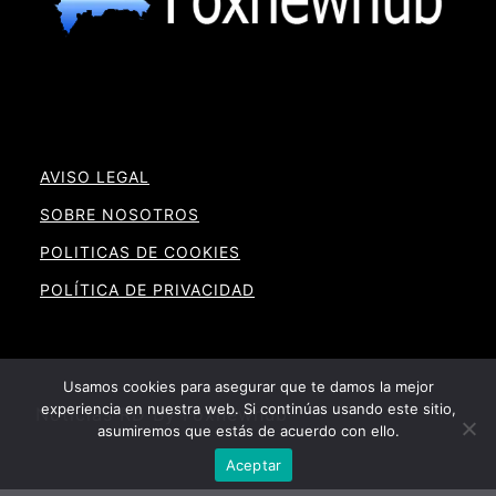
AVISO LEGAL
SOBRE NOSOTROS
POLITICAS DE COOKIES
POLÍTICA DE PRIVACIDAD
Usamos cookies para asegurar que te damos la mejor
experiencia en nuestra web. Si continúas usando este sitio,
Noticias RD By Foxnewhub
asumiremos que estás de acuerdo con ello.
Aceptar