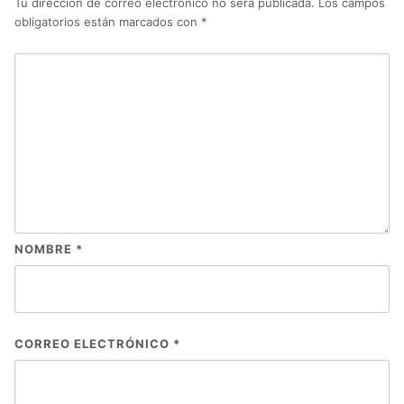
Tu dirección de correo electrónico no será publicada.
Los campos
obligatorios están marcados con
*
NOMBRE
*
CORREO ELECTRÓNICO
*