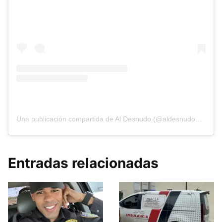
Una publicación compartida de Al Desnudo (@aldesnudonoticias)
Entradas relacionadas