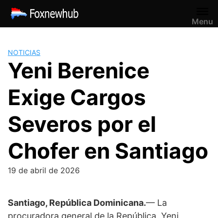
Saltar
al
Menu
contenido
NOTICIAS
Yeni Berenice
Exige Cargos
Severos por el
Chofer en Santiago
19 de abril de 2026
Santiago, República Dominicana.
— La
procuradora general de la República,
Yeni