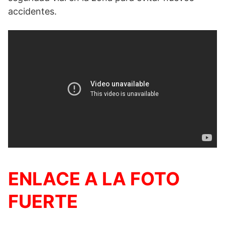
accidentes.
ENLACE A LA FOTO
FUERTE