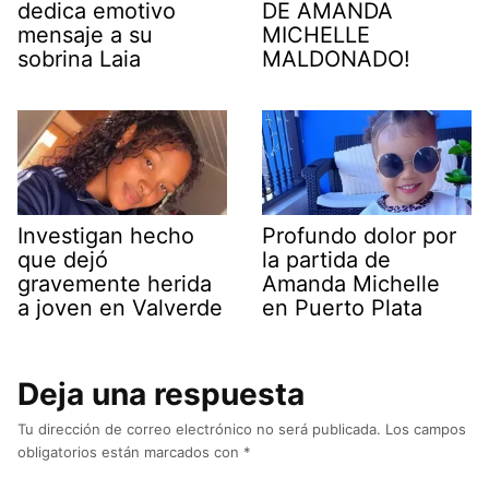
dedica emotivo
DE AMANDA
mensaje a su
MICHELLE
sobrina Laia
MALDONADO!
Investigan hecho
Profundo dolor por
que dejó
la partida de
gravemente herida
Amanda Michelle
a joven en Valverde
en Puerto Plata
Deja una respuesta
Tu dirección de correo electrónico no será publicada.
Los campos
obligatorios están marcados con
*