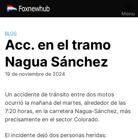
Saltar
al
Menu
contenido
BLOG
Acc. en el tramo
Nagua Sánchez
19 de noviembre de 2024
Un accidente de tránsito entre dos motos
ocurrió la mañana del martes, alrededor de las
7:20 horas, en la carretera Nagua-Sánchez, más
precisamente en el sector Colorado.
El incidente dejó dos personas heridas: