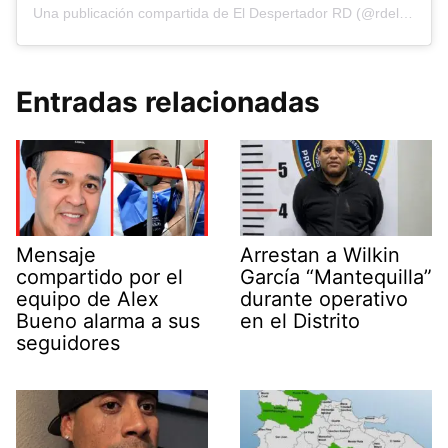
Una publicación compartida de El Despertador RD (@rdeldespertador)
Entradas relacionadas
Mensaje
Arrestan a Wilkin
compartido por el
García “Mantequilla”
equipo de Alex
durante operativo
Bueno alarma a sus
en el Distrito
seguidores