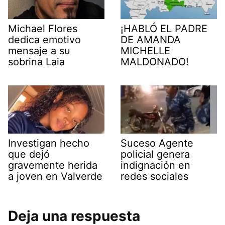
Michael Flores
¡HABLÓ EL PADRE
dedica emotivo
DE AMANDA
mensaje a su
MICHELLE
sobrina Laia
MALDONADO!
Investigan hecho
Suceso Agente
que dejó
policial genera
gravemente herida
indignación en
a joven en Valverde
redes sociales
Deja una respuesta