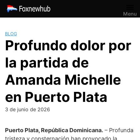
Saltar
al
Menu
contenido
BLOG
Profundo dolor por
la partida de
Amanda Michelle
en Puerto Plata
3 de junio de 2026
Puerto Plata, República Dominicana.
– Profunda
tristeza y consternación han provocado la