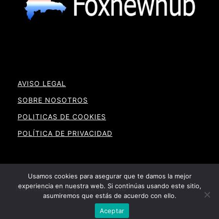
AVISO LEGAL
SOBRE NOSOTROS
POLITICAS DE COOKIES
POLÍTICA DE PRIVACIDAD
Usamos cookies para asegurar que te damos la mejor
experiencia en nuestra web. Si continúas usando este sitio,
Noticias RD By Foxnewhub
asumiremos que estás de acuerdo con ello.
Aceptar