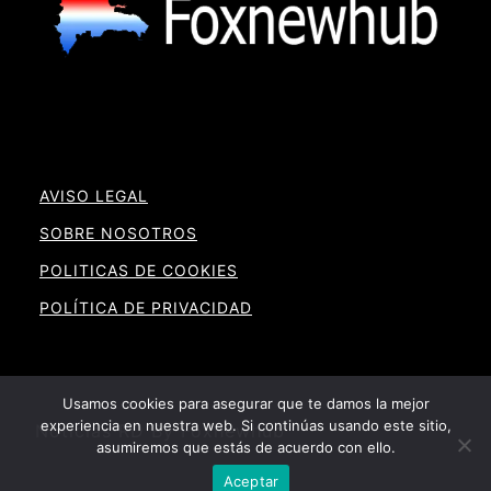
AVISO LEGAL
SOBRE NOSOTROS
POLITICAS DE COOKIES
POLÍTICA DE PRIVACIDAD
Usamos cookies para asegurar que te damos la mejor
experiencia en nuestra web. Si continúas usando este sitio,
Noticias RD By Foxnewhub
asumiremos que estás de acuerdo con ello.
Aceptar