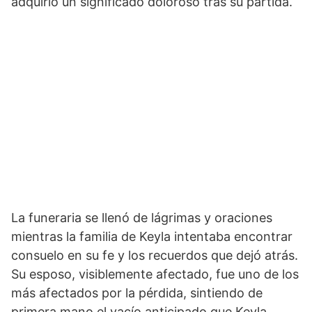
adquirió un significado doloroso tras su partida.
La funeraria se llenó de lágrimas y oraciones
mientras la familia de Keyla intentaba encontrar
consuelo en su fe y los recuerdos que dejó atrás.
Su esposo, visiblemente afectado, fue uno de los
más afectados por la pérdida, sintiendo de
primera mano el vacío anticipado que Keyla