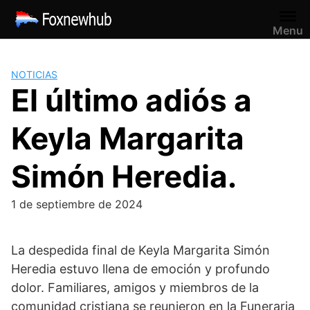
Saltar
al
Menu
contenido
NOTICIAS
El último adiós a
Keyla Margarita
Simón Heredia.
1 de septiembre de 2024
La despedida final de Keyla Margarita Simón
Heredia estuvo llena de emoción y profundo
dolor. Familiares, amigos y miembros de la
comunidad cristiana se reunieron en la Funeraria