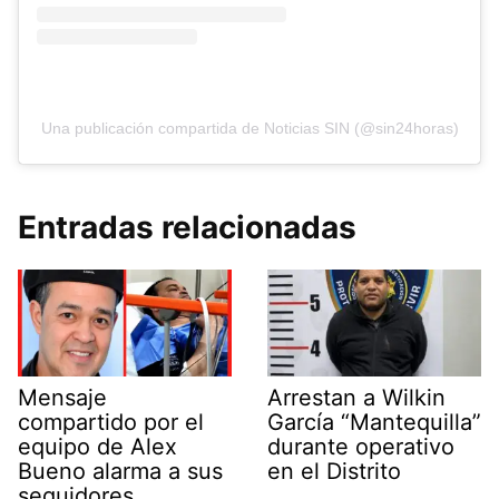
Una publicación compartida de Noticias SIN (@sin24horas)
Entradas relacionadas
Mensaje
Arrestan a Wilkin
compartido por el
García “Mantequilla”
equipo de Alex
durante operativo
Bueno alarma a sus
en el Distrito
seguidores