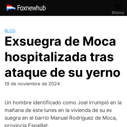
Saltar
al
Menu
contenido
BLOG
Exsuegra de Moca
hospitalizada tras
ataque de su yerno
19 de noviembre de 2024
Un hombre identificado como Joel irrumpió en la
mañana de este lunes en la vivienda de su ex
suegra en el barrio Manuel Rodríguez de Moca,
provincia Espaillat.