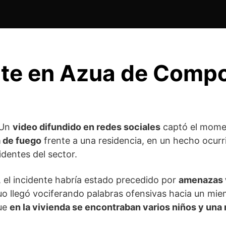
nte en Azua de Compo
Un
video difundido en redes sociales
captó el momen
a de fuego
frente a una residencia, en un hecho ocurr
identes del sector.
, el incidente habría estado precedido por
amenazas 
iduo llegó vociferando palabras ofensivas hacia un mi
que
en la vivienda se encontraban varios niños y una