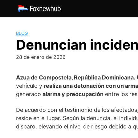
Saltar
al
contenido
BLOG
Denuncian incide
28 de enero de 2026
Azua de Compostela, República Dominicana.
vehículo y
realiza una detonación con un arm
generado
alarma y preocupación
entre los res
De acuerdo con el testimonio de los afectados
reside en el lugar. Según la denuncia, el indiv
disparo, elevando el nivel de riesgo debido a 