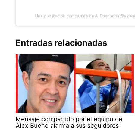
Una publicación compartida de Al Desnudo (@aldes
Entradas relacionadas
Mensaje compartido por el equipo de
Alex Bueno alarma a sus seguidores