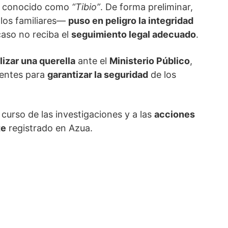
, conocido como
“Tibio”
. De forma preliminar,
 los familiares—
puso en peligro la integridad
caso no reciba el
seguimiento legal adecuado
.
lizar una querella
ante el
Ministerio Público
,
ientes para
garantizar la seguridad
de los
 curso de las investigaciones y a las
acciones
te
registrado en Azua.