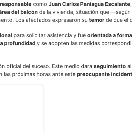
 responsable
como
Juan Carlos Paniagua Escalante
 área del balcón
de la vivienda, situación que —según
ento. Los afectados expresaron su
temor
de que el 
ional
para solicitar asistencia y fue
orientada a forma
 a profundidad
y se adopten las medidas correspond
n oficial del suceso. Este medio dará
seguimiento
al
 las próximas horas ante este
preocupante inciden