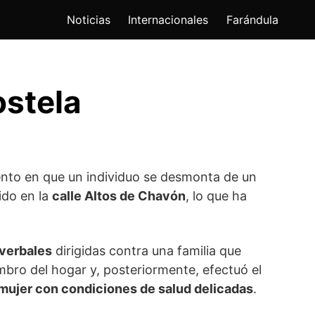
Noticias
Internacionales
Farándula
stela
to en que un individuo se desmonta de un
ido en la
calle Altos de Chavón
, lo que ha
verbales
dirigidas contra una familia que
embro del hogar y, posteriormente, efectuó el
 mujer con condiciones de salud delicadas
.