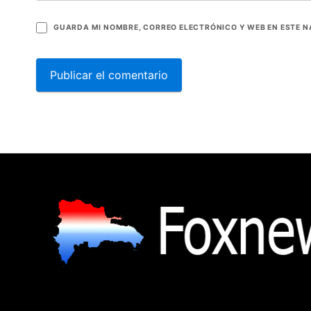
GUARDA MI NOMBRE, CORREO ELECTRÓNICO Y WEB EN ESTE 