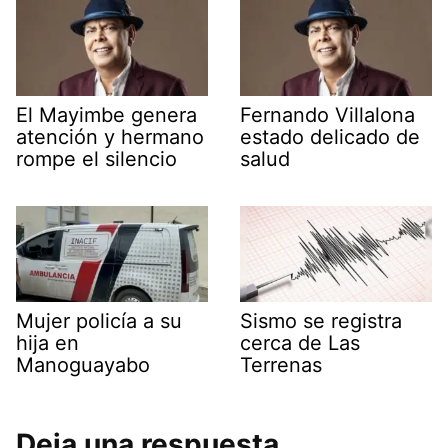
El Mayimbe genera
Fernando Villalona
atención y hermano
estado delicado de
rompe el silencio
salud
Mujer policía a su
Sismo se registra
hija en
cerca de Las
Manoguayabo
Terrenas
Deja una respuesta