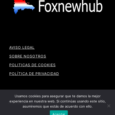
AVISO LEGAL
SOBRE NOSOTROS
POLITICAS DE COOKIES
POLÍTICA DE PRIVACIDAD
Usamos cookies para asegurar que te damos la mejor
experiencia en nuestra web. Si continúas usando este sitio,
Noticias RD By Foxnewhub
asumiremos que estás de acuerdo con ello.
Aceptar