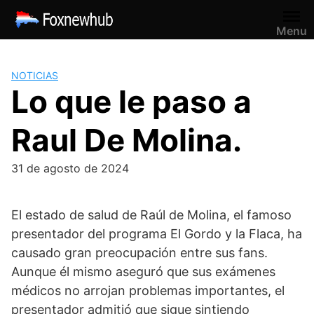
Saltar
al
Menu
contenido
NOTICIAS
Lo que le paso a
Raul De Molina.
31 de agosto de 2024
El estado de salud de Raúl de Molina, el famoso
presentador del programa El Gordo y la Flaca, ha
causado gran preocupación entre sus fans.
Aunque él mismo aseguró que sus exámenes
médicos no arrojan problemas importantes, el
presentador admitió que sigue sintiendo