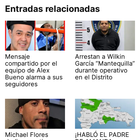
Entradas relacionadas
Mensaje
Arrestan a Wilkin
compartido por el
García “Mantequilla”
equipo de Alex
durante operativo
Bueno alarma a sus
en el Distrito
seguidores
Michael Flores
¡HABLÓ EL PADRE