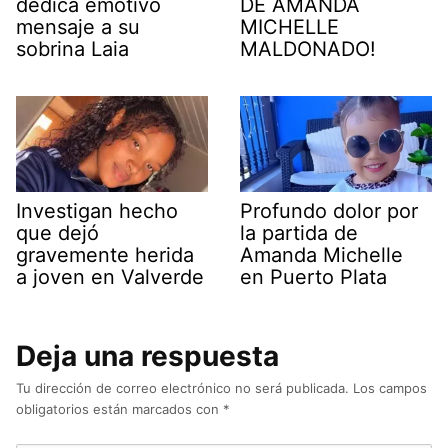
dedica emotivo
DE AMANDA
mensaje a su
MICHELLE
sobrina Laia
MALDONADO!
Investigan hecho
Profundo dolor por
que dejó
la partida de
gravemente herida
Amanda Michelle
a joven en Valverde
en Puerto Plata
Deja una respuesta
Tu dirección de correo electrónico no será publicada.
Los campos
obligatorios están marcados con
*