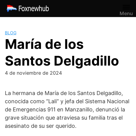
Saltar
al
Menu
contenido
BLOG
María de los
Santos Delgadillo
4 de noviembre de 2024
La hermana de María de los Santos Delgadillo,
conocida como “Lali” y jefa del Sistema Nacional
de Emergencias 911 en Manzanillo, denunció la
grave situación que atraviesa su familia tras el
asesinato de su ser querido.