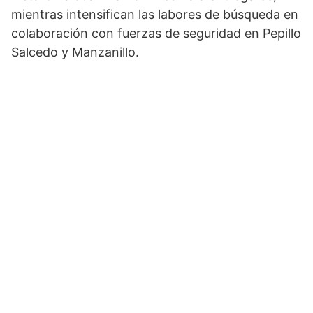
mientras intensifican las labores de búsqueda en
colaboración con fuerzas de seguridad en Pepillo
Salcedo y Manzanillo.