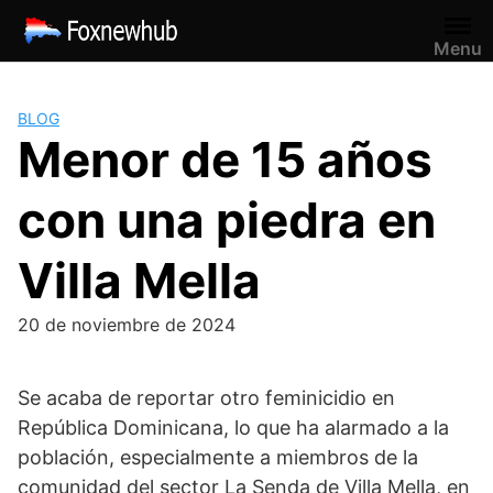
Saltar
al
Menu
contenido
BLOG
Menor de 15 años
con una piedra en
Villa Mella
20 de noviembre de 2024
Se acaba de reportar otro feminicidio en
República Dominicana, lo que ha alarmado a la
población, especialmente a miembros de la
comunidad del sector La Senda de Villa Mella, en