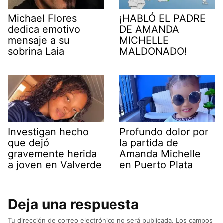
Michael Flores
¡HABLÓ EL PADRE
dedica emotivo
DE AMANDA
mensaje a su
MICHELLE
sobrina Laia
MALDONADO!
Investigan hecho
Profundo dolor por
que dejó
la partida de
gravemente herida
Amanda Michelle
a joven en Valverde
en Puerto Plata
Deja una respuesta
Tu dirección de correo electrónico no será publicada.
Los campos