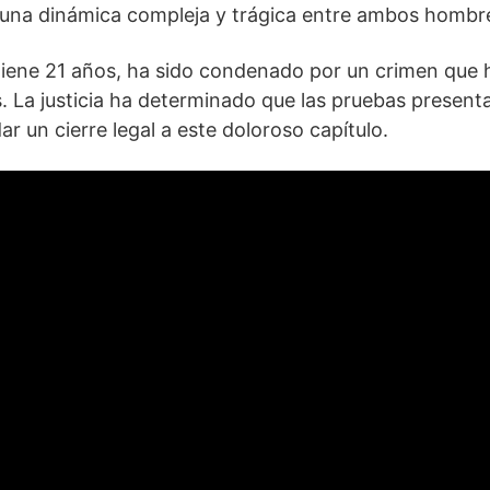
n una dinámica compleja y trágica entre ambos hombr
iene 21 años, ha sido condenado por un crimen que h
. La justicia ha determinado que las pruebas present
r un cierre legal a este doloroso capítulo.