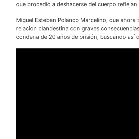
que procedió a deshacerse del cuerpo refleja
Miguel Esteban Polanco Marcelino, que ahora t
relación clandestina con graves consecuencias
condena de 20 años de prisión, buscando así da