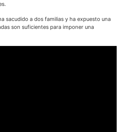
es.
a sacudido a dos familias y ha expuesto una
adas son suficientes para imponer una