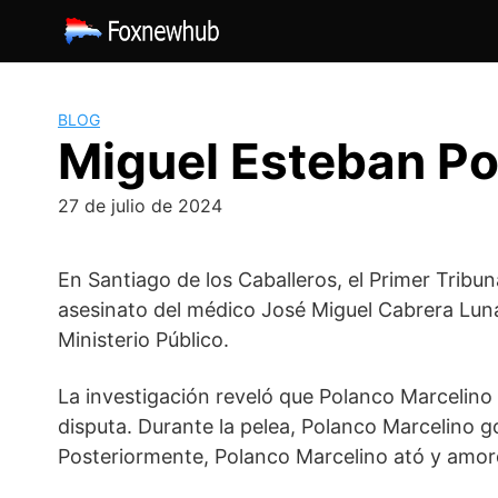
Saltar
al
contenido
BLOG
Miguel Esteban Po
27 de julio de 2024
En Santiago de los Caballeros, el Primer Tribu
asesinato del médico José Miguel Cabrera Luna
Ministerio Público.
La investigación reveló que Polanco Marcelino
disputa. Durante la pelea, Polanco Marcelino 
Posteriormente, Polanco Marcelino ató y amor