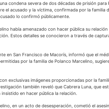
 a una condena severa de dos décadas de prisión para
re el acusado y la víctima, confirmada por la familia
 acusado lo confirmó públicamente.
elino había amenazado con hacer pública su relación 
ión. Estos detalles se conocieron a través de captur
nte en San Francisco de Macorís, informó que el médi
ermitidas por la familia de Polanco Marcelino, sugier
 con exclusivas imágenes proporcionadas por la famil
vestigación también reveló que Cabrera Luna, que est
sistido en hacer pública la relación.
ino, en un acto de desesperación, cometió el asesinato